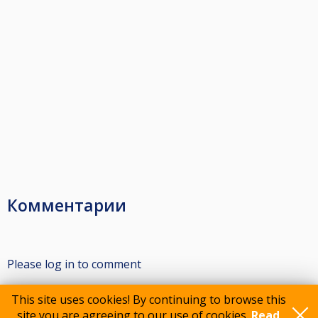
Комментарии
Please log in to comment
This site uses cookies! By continuing to browse this
site you are agreeing to our use of cookies.
Read