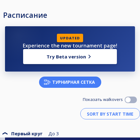
Расписание
UPDATED
Experience the new tournament page!
Try Beta version
ТУРНИРНАЯ СЕТКА
Показать walkovers
Первый круг
До
3