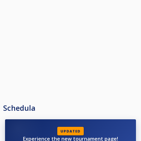
Schedula
UPDATED
Experience the new tournament page!