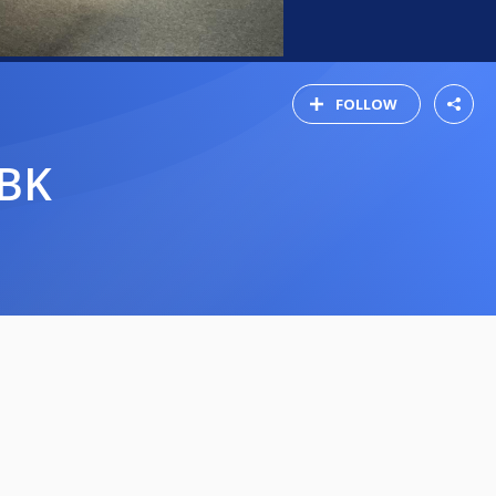
FOLLOW
MBK