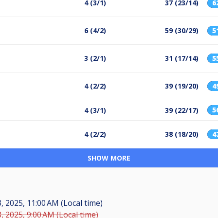
4 (3/1)
37 (23/14)
6
6 (4/2)
59 (30/29)
5
3 (2/1)
31 (17/14)
5
4 (2/2)
39 (19/20)
4
5
4 (3/1)
39 (22/17)
4 (2/2)
38 (18/20)
4
SHOW MORE
, 2025, 11:00 AM (Local time)
, 2025, 9:00 AM (Local time)