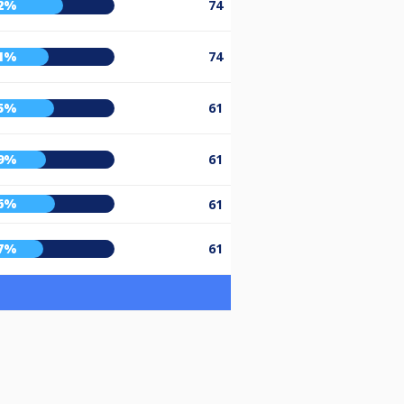
2%
74
1%
74
5%
61
9%
61
6%
61
7%
61