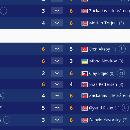
L
Zackarias Lillebråten
Morten Torjuul
3
L
Eren Aksoy
1
Misha Novikov
3
R1
Clay Edjec
0
Elias Pettersen
3
L
Zackarias Lillebråten
L
2
Øyvind Risan
1
L
Danylo Yavorskyi
2