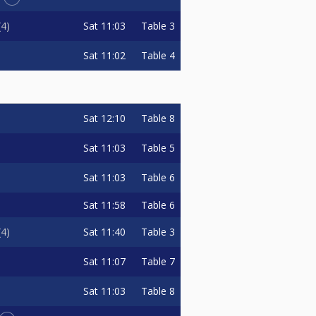
Sat
11:03
Table 3
4
Sat
11:02
Table 4
Sat
12:10
Table 8
Sat
11:03
Table 5
Sat
11:03
Table 6
Sat
11:58
Table 6
Sat
11:40
Table 3
4
Sat
11:07
Table 7
Sat
11:03
Table 8