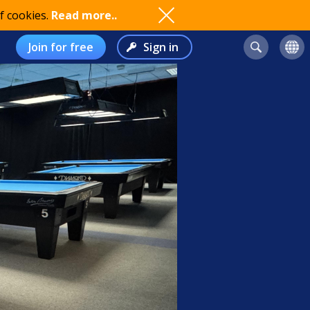
f cookies.
Read more..
Join for free
Sign in