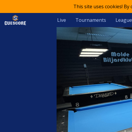
This site uses cookies! By
Live
Tournaments
League