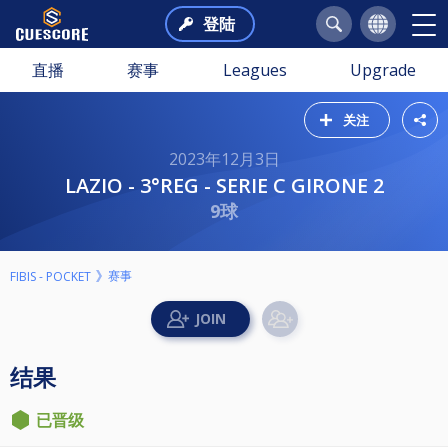
登陆
直播
赛事
Leagues
Upgrade
关注
2023年12月3日
LAZIO - 3°REG - SERIE C GIRONE 2
9球
赛事
FIBIS - POCKET
结果
已晋级