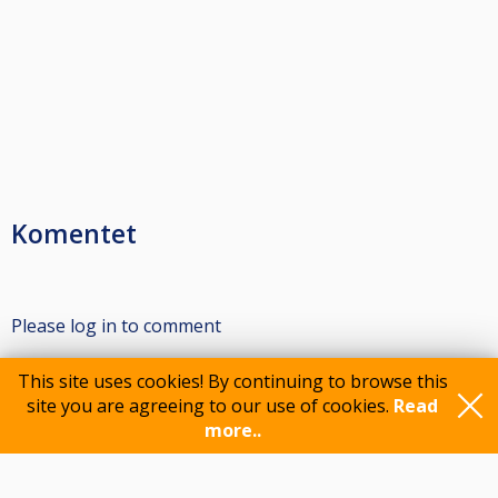
Komentet
Please log in to comment
This site uses cookies! By continuing to browse this
site you are agreeing to our use of cookies.
Read
Participants
more..