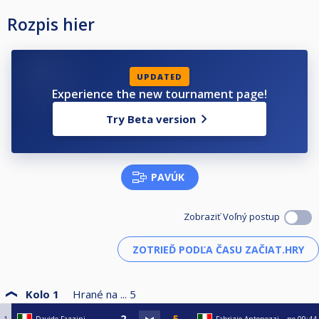
Rozpis hier
UPDATED
Experience the new tournament page!
Try Beta version
PAVÚK
Zobraziť Voľný postup
Kolo 1
Hrané na ...
5