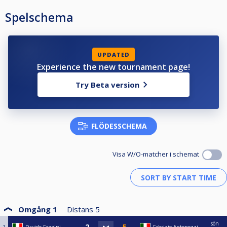
Spelschema
UPDATED
Experience the new tournament page!
Try Beta version
FLÖDESSCHEMA
Visa W/O-matcher i schemat
Omgång 1
Distans
5
sön