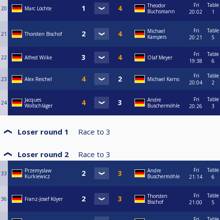
Fri
Table
Theodor
20
Marc Löchte
Buchsmann
20:02
1
Fri
Table
Michael
21
Thorsten Bischof
Kampers
20:21
5
Fri
Table
22
Alfred Wilke
Olaf Meyer
19:38
6
Fri
Table
23
Alex Reichel
Michael Karns
20:04
2
Fri
Table
Jacques
Andre
24
Wollschläger
Buschermöhle
20:26
3
Loser round 1
Race to
3
Loser round 2
Race to
3
Fri
Table
Przemyslaw
Andre
33
Kurkiewicz
Buschermöhle
21:14
6
Fri
Table
Thorsten
36
Franz-Josef Köyer
Bischof
21:00
5
Fri
Table