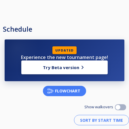
Schedule
UPDATED
Experience the new tournament page!
Try Beta version
FLOWCHART
Show walkovers