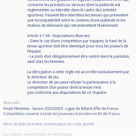
concerne les produits ou services dont la publicité est
réglementée ou interdite dans le cadre des activités
sportives. Peuvent être interdites les tenues qui présentent
une incompatibilité entre le contenu d’une publicité et les
chaînes de télévision qui retransmettent l’évènement.
Article 3.1.04 - Dispositions diverses
– Dans le cas d’une compétition par équipes, le haut de la
tenue sportive doit être identique pour tous les joueurs de
l’équipe.
– Le polo doit obligatoirement être rentré dans le pantalon,
sauf chez les femmes.
La dérogation à cette règle est accordée exclusivement par
le directeur de jeu.
Le directeur de jeu peut refuser la participation à la
compétition d’un joueur dont la tenue n’est
pas conforme aux dispositions de ce chapitre.
More info
Finale féminine - Saison 2023/2024 - Ligue de Billard d'Île de France.
Compétition ouverte à toute les joueuses licenciées en île de France.
Merci de bien prendre connaissance du code sportif.
Les matchs seront limités en 90 minutes.