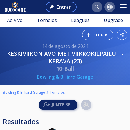
Entrar
Ao vivo
Torneios
Leagues
Upgrade
SEGUIR
14 de agosto de 2024
KESKIVIIKON AVOIMET VIIKKOKILPAILUT -
KERAVA (23)
10-Ball
Bowling & Billiard Garage
Bowling & Billiard Garage
Torneios
Resultados