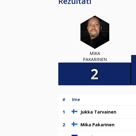
Rezultati
MIKA
PAKARINEN
#
Ime
1
Jukka Tarvainen
2
Mika Pakarinen