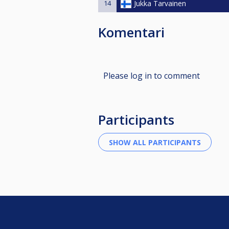
14
Jukka Tarvainen
Komentari
Please log in to comment
Participants