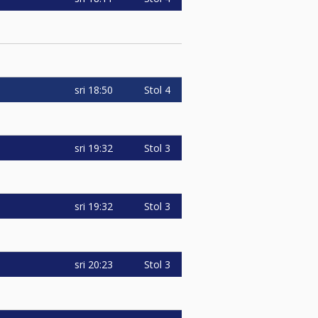
sri
18:50
Stol 4
sri
19:32
Stol 3
sri
19:32
Stol 3
sri
20:23
Stol 3