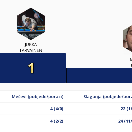
JUKKA
TARVAINEN
Mečevi (pobjede/porazi)
Slaganja (pobjede/pora
4 (4/0)
22 (1
4 (2/2)
24 (11