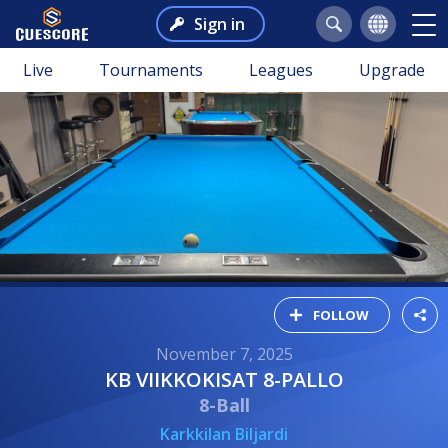
Sign in
Live
Tournaments
Leagues
Upgrade
FOLLOW
November 7, 2025
KB VIIKKOKISAT 8-PALLO
8-Ball
Karkkilan Biljardi