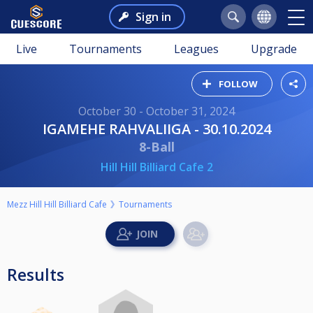
Sign in
Live
Tournaments
Leagues
Upgrade
FOLLOW
October 30 - October 31, 2024
IGAMEHE RAHVALIIGA - 30.10.2024
8-Ball
Hill Hill Billiard Cafe 2
Mezz Hill Hill Billiard Cafe
Tournaments
Results