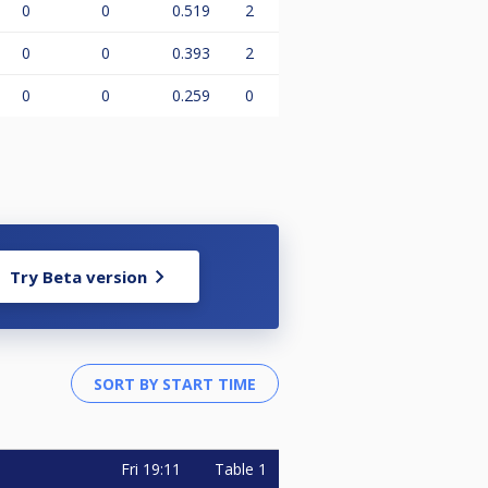
0
0
0.519
2
0
0
0.393
2
0
0
0.259
0
Try Beta version
Fri
19:11
Table 1