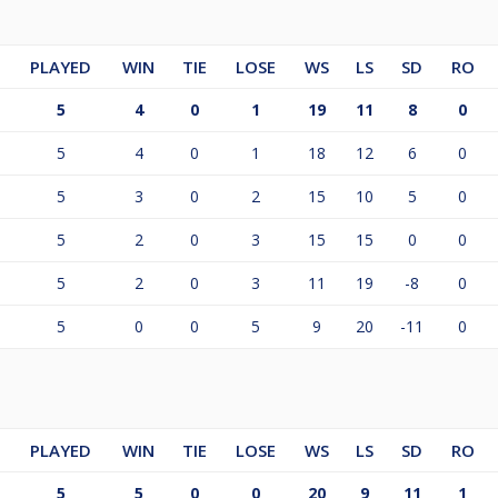
en, die die Chance bekommen ein 9 Ball An/Aus zu machen 
PLAYED
WIN
TIE
LOSE
WS
LS
SD
RO
für 50% und 3 und 4 für 25%. Sollte jemand den Jackpot holen
5
4
0
1
19
11
8
0
5
4
0
1
18
12
6
0
5
3
0
2
15
10
5
0
5
2
0
3
15
15
0
0
5
2
0
3
11
19
-8
0
5
0
0
5
9
20
-11
0
PLAYED
WIN
TIE
LOSE
WS
LS
SD
RO
5
5
0
0
20
9
11
1