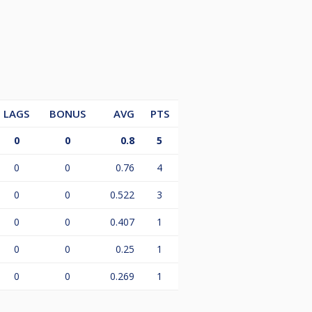
e 4 besten Gruppen 3.
drunde 16 Spieler einfach K.O. auf
LAGS
BONUS
AVG
PTS
ch K.O.**
0
0
0.8
5
0
0
0.76
4
0
0
0.522
3
0
0
0.407
1
0
0
0.25
1
0
0
0.269
1