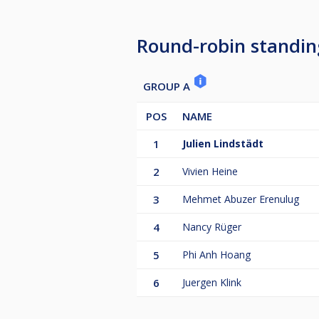
25-32 Teilnehmer: 6 Gruppen jede
Round-robin standin
Qualifizieren sich für die Endrun
4 Gewinnspiele. Ab letzten 8 auf 4
*
GROUP A
POS
NAME
*Bei mehr als 32 Teinehmern Doppe
1
Julien Lindstädt
2
Vivien Heine
Preisgeld: 1. Platz 50%
3
Mehmet Abuzer Erenulug
2. Platz 30%
4
Nancy Rüger
5
Phi Anh Hoang
3. Platz 10%
6
Juergen Klink
4. Platz 10%