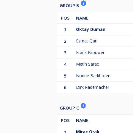
GROUP B
Jackpot: Es werden 4 Leute gezog
POS
NAME
erste spielt für 100%, der zweite 
1
Oktay Duman
2
Esmat Qari
3
Frank Brouwer
4
Metin Sarac
5
Ivonne Barkhofen
6
Dirk Rademacher
GROUP C
POS
NAME
1
Mirac Orak