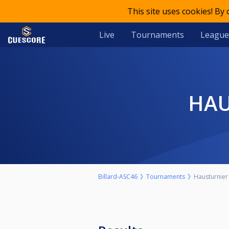
This site uses cookies! By
Live
Tournaments
League
HA
Billard-ASC46
Tournaments
Hausturnier