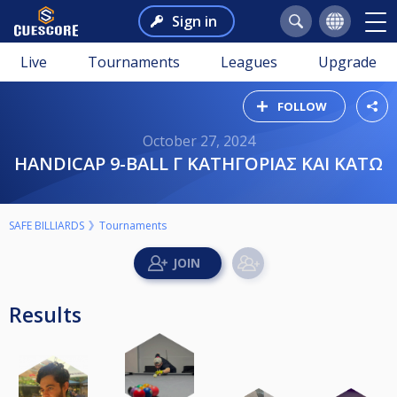
Sign in
Live
Tournaments
Leagues
Upgrade
FOLLOW
October 27, 2024
HANDICAP 9-BALL Γ ΚΑΤΗΓΟΡΙΑΣ ΚΑΙ ΚΑΤΩ
SAFE BILLIARDS
Tournaments
Results