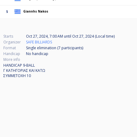
Giannhs Nakos
5
Starts
Oct 27, 2024, 7:00 AM
until
Oct 27, 2024 (Local time)
Organizer
SAFE BILLIARDS
Format
Single elimination (7
participants
)
Handicap
No handicap
More info
HANDICAP 9-BALL
Γ ΚΑΤΗΓΟΡΙΑΣ ΚΑΙ ΚΑΤΩ
ΣΥΜΜΕΤΟΧΗ 10