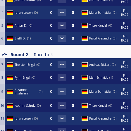
19:02
Fri
4
Julian Levsen
0
Mona Schneider
2
19:02
Fri
5
Anton D.
0
Thore Kandel
0
19:02
Fri
6
Steffi D.
1
Pascal Alexandre
0
19:02
Round 2
Race to
4
Fri
7
Thorsten Engel
0
Andreas Rickert
0
19:02
Fri
8
Fynn Engel
0
Léan Schmidt
1
19:02
Fri
Susanne
9
1
Mona Schneider
2
Inselmann
19:02
Fri
10
Joachim Schulz
0
Thore Kandel
0
19:02
Fri
11
Julian Levsen
0
Pascal Alexandre
0
19:02
Fri