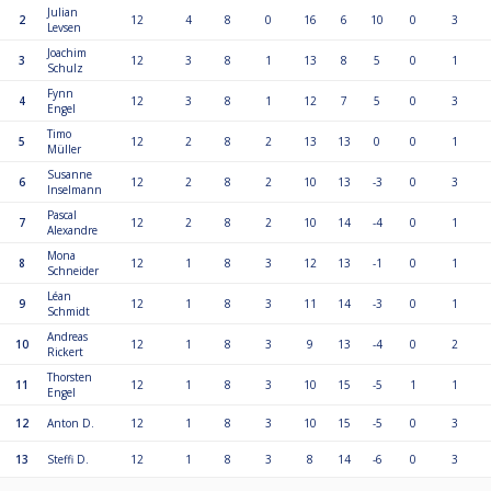
Julian
• Sieger: Der Trainingspokalsieger (mit Gravur im Pokal) ist derjenige, der
2
12
4
8
0
16
6
10
0
3
Levsen
am Ende der Serie an der Spitze der Gesamtrangliste steht.
Joachim
• Punkteverteilung: Ab der zweiten Saisonhälfte zählen alle Punkte doppelt.
3
12
3
8
1
13
8
5
0
1
Schulz
In den letzten 3 Spieltagen gibt’s zusätzlich Bonuspunkte – so bleibt’s bis
zum Schluss spannend!
Fynn
4
12
3
8
1
12
7
5
0
3
Engel
Finalturnier, der Termin steht fest!
Timo
5
12
2
8
2
13
13
0
0
1
📅 Samstag, 16 Mai 2026.
Müller
🕐 13:00 Uhr.
Susanne
6
12
2
8
2
10
13
-3
0
3
Inselmann
⚠️ Hinweis zu Änderungen:
Pascal
7
12
2
8
2
10
14
-4
0
1
Änderungen jeglicher Art bleiben dem Veranstalter vorbehalten.
Alexandre
Das Gamblers Team Itzehoe wünscht allen Teilnehmern gut Stoß und viel
Mona
8
12
1
8
3
12
13
-1
0
1
Erfolg!
Schneider
Léan
9
12
1
8
3
11
14
-3
0
1
Schmidt
Andreas
10
12
1
8
3
9
13
-4
0
2
Rickert
Thorsten
11
12
1
8
3
10
15
-5
1
1
Engel
12
Anton D.
12
1
8
3
10
15
-5
0
3
13
Steffi D.
12
1
8
3
8
14
-6
0
3