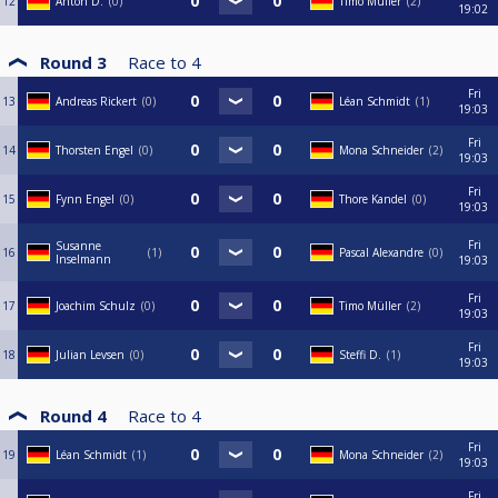
12
Anton D.
0
Timo Müller
2
19:02
Round 3
Race to
4
Fri
13
Andreas Rickert
0
Léan Schmidt
1
19:03
Fri
14
Thorsten Engel
0
Mona Schneider
2
19:03
Fri
15
Fynn Engel
0
Thore Kandel
0
19:03
Fri
Susanne
16
1
Pascal Alexandre
0
Inselmann
19:03
Fri
17
Joachim Schulz
0
Timo Müller
2
19:03
Fri
18
Julian Levsen
0
Steffi D.
1
19:03
Round 4
Race to
4
Fri
19
Léan Schmidt
1
Mona Schneider
2
19:03
Fri