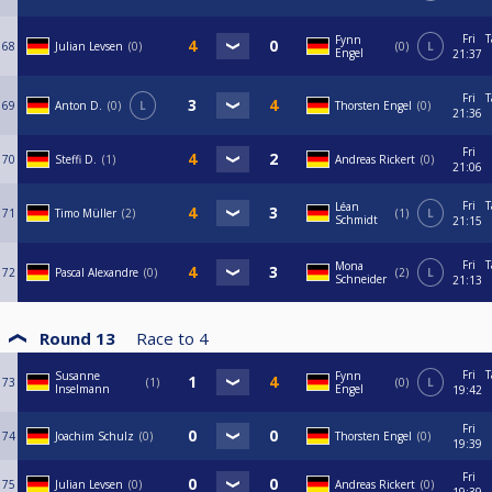
Fri
T
Fynn
68
Julian Levsen
0
0
L
Engel
21:37
Fri
T
69
Anton D.
0
L
Thorsten Engel
0
21:36
Fri
70
Steffi D.
1
Andreas Rickert
0
21:06
Fri
T
Léan
71
Timo Müller
2
1
L
Schmidt
21:15
Fri
T
Mona
72
Pascal Alexandre
0
2
L
Schneider
21:13
Round 13
Race to
4
Fri
T
Susanne
Fynn
73
1
0
L
Inselmann
Engel
19:42
Fri
74
Joachim Schulz
0
Thorsten Engel
0
19:39
Fri
75
Julian Levsen
0
Andreas Rickert
0