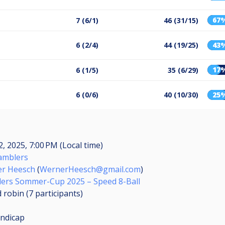
67
7 (6/1)
46 (31/15)
6 (2/4)
44 (19/25)
43
17
6 (1/5)
35 (6/29)
6 (0/6)
40 (10/30)
25
, 2025, 7:00 PM (Local time)
amblers
r Heesch
(
WernerHeesch@gmail.com
)
ers Sommer-Cup 2025 – Speed 8-Ball
 robin (7
participants
)
ndicap