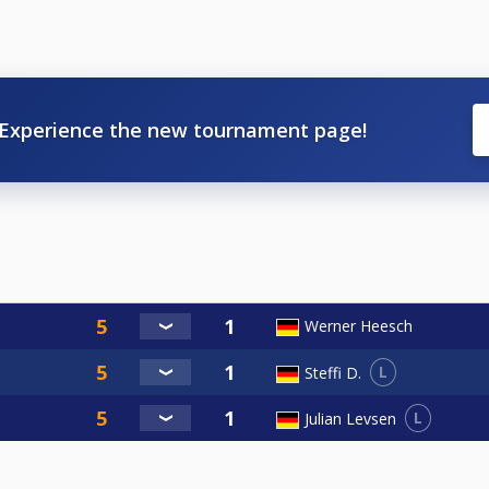
Experience the new tournament page!
Werner Heesch
L
Steffi D.
L
Julian Levsen