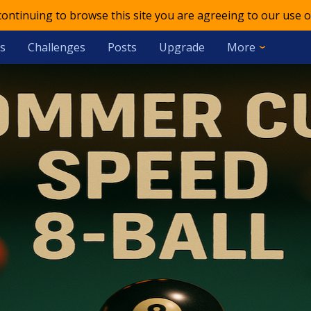
 continuing to browse this site you are agreeing to our use o
s
Challenges
Posts
Upgrade
More