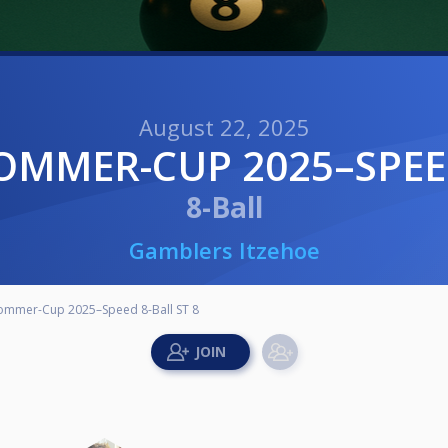
August 22, 2025
OMMER-CUP 2025–SPEED
8-Ball
Gamblers Itzehoe
ommer-Cup 2025–Speed 8-Ball ST 8