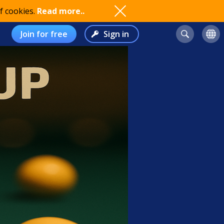
f cookies.
Read more..
Join for free
Sign in