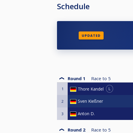
Schedule
UPDATED
Round 1
Race to
5
L
Thore Kandel
1
Sven Kießner
2
Anton D.
3
Round 2
Race to
5