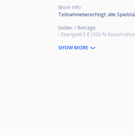
More info
Teilnahmeberechtigt: alle Spielst
Gelder / Beträge:
• Startgeld 5 € (100-% Ausschüttung
Disziplin: Speed 8-Ball ; das Reg
SHOW MORE
"Wechselbreak"
Turnier-Organisation:
- erfolgt über Cuescore
- Turnierteilnehmern, welche in Cu
- aus allen ausgelosten Spielbeg
- nach Anzahl der Teilnehmer wird
- die Spielzeit einer einzelnen Pa
andauert
- verlässt ein Teilnehmer das lfd.
- erscheint ein Teilnehmer 5 min n
Anmerkungen: