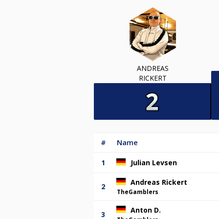
ANDREAS
RICKERT
#
Name
1
Julian Levsen
Andreas Rickert
2
TheGamblers
Anton D.
3