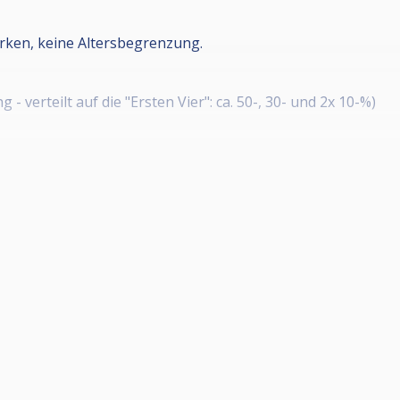
ärken, keine Altersbegrenzung.
 - verteilt auf die "Ersten Vier": ca. 50-, 30- und 2x 10-%)
elwerk dazu ist auf der Homepage des Vereins hinterlegt = th
escore nicht registriert sind, wird ein „Gastzugang“ angeleg
egnungen sind 4 Partien zu spielen (im Vorwege bestimmt)
 das Ausspielziel variabel gehalten
rtie kann zeitlich begrenzt werden, wenn die Partie, im Sinn
 Turnier vor dem Ende werden alle Partien des Turniers als 
ach Spielansetzung nicht zur Spielrunde, wird die Partie, für