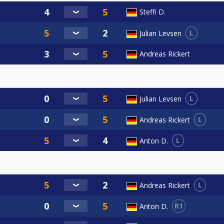
Steffi D.
L
Julian Levsen
Andreas Rickert
L
Julian Levsen
L
Andreas Rickert
L
Anton D.
L
Andreas Rickert
R1
Anton D.