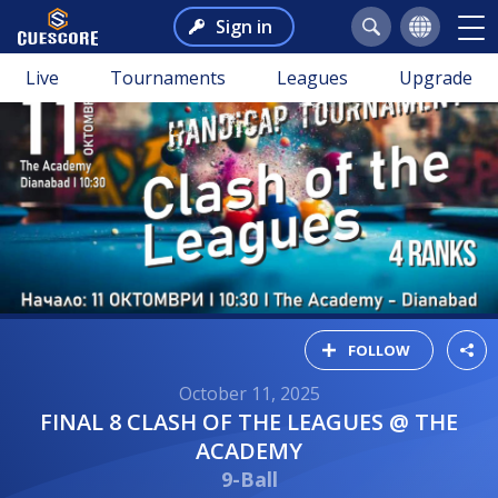
Sign in
Live
Tournaments
Leagues
Upgrade
FOLLOW
October 11, 2025
FINAL 8 CLASH OF THE LEAGUES @ THE
ACADEMY
9-Ball