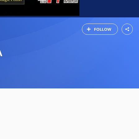
FOLLOW
A