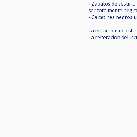
- Zapatos de vestir o
ser totalmente negras
- Calcetines negros u
La infracción de est
La reiteración del i