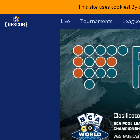
This site uses cookies! By
Live
Tournaments
League