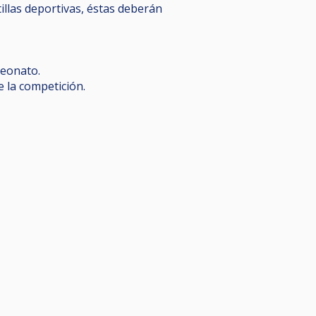
illas deportivas, éstas deberán
peonato.
 la competición.