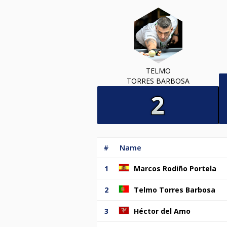
TELMO
TORRES BARBOSA
#
Name
1
Marcos Rodiño Portela
2
Telmo Torres Barbosa
3
Héctor del Amo