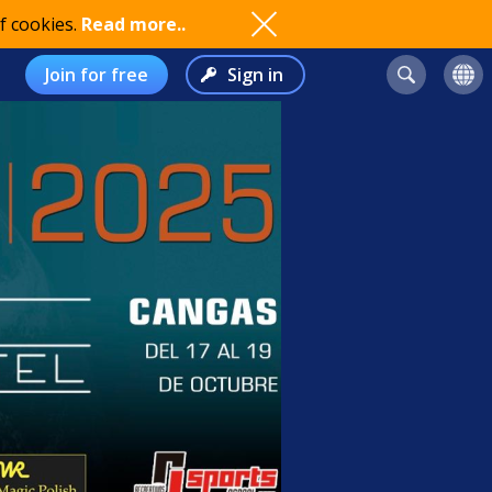
f cookies.
Read more..
Join for free
Sign in