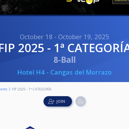
October 18 - October 19, 2025
FIP 2025 - 1ª CATEGORÍ
8-Ball
Hotel H4 - Cangas del Morrazo
ents
FIP 2025 - 1ª CATEGORÍA