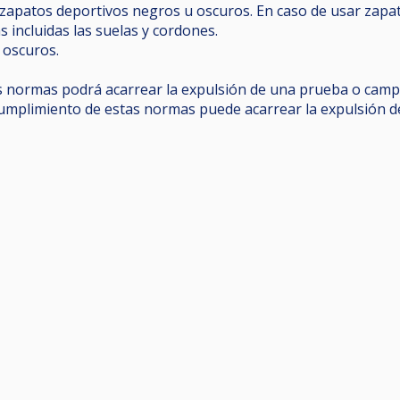
 zapatos deportivos negros u oscuros. En caso de usar zapat
 incluidas las suelas y cordones.
 oscuros.
as normas podrá acarrear la expulsión de una prueba o cam
ncumplimiento de estas normas puede acarrear la expulsión de