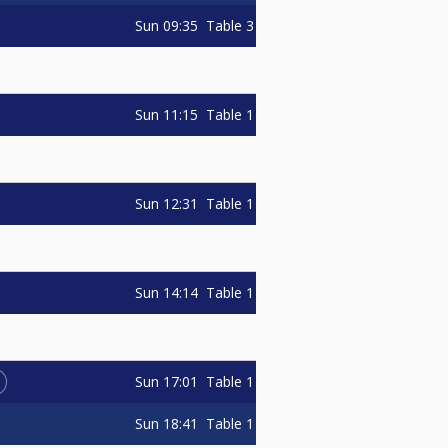
Sun
09:35
Table 3
Sun
11:15
Table 1
Sun
12:31
Table 1
Sun
14:14
Table 1
Sun
17:01
Table 1
Sun
18:41
Table 1