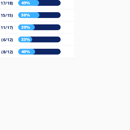
49%
(17/18)
50%
(15/15)
39%
(11/17)
33%
 (6/12)
40%
 (8/12)