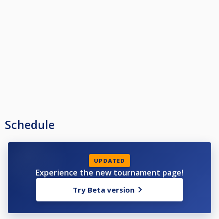
PAUSA Y TIEMPO. - Si el jugador solicita abandonar temporalmente la
mesa, solo podrá hacerlo durante su turno .
LAS NORMAS ESTABLECIDAS EN REUNION DE POOL, SON DE ABSOLUTO
CUMPLIMIENTO
Schedule
UPDATED
Experience the new tournament page!
Try Beta version