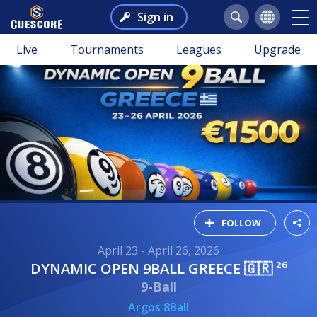
Sign in
Live
Tournaments
Leagues
Upgrade
FOLLOW
April 23 - April 26, 2026
DYNAMIC OPEN 9BALL GREECE 🇬🇷 ²⁶
9-Ball
Argos 8Ball