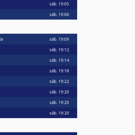
sáb.
19:05
sáb.
19:06
sáb.
19:09
la
sáb.
19:12
sáb.
19:14
sáb.
19:18
sáb.
19:22
sáb.
19:20
sáb.
19:20
sáb.
19:20