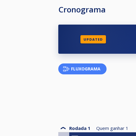
Cronograma
UPDATED
FLUXOGRAMA
Rodada 1
Quem ganhar
1