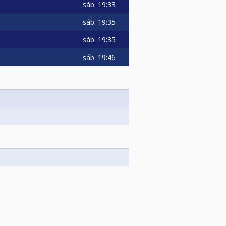
sáb.
19:33
sáb.
19:35
sáb.
19:35
sáb.
19:46