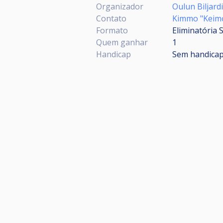
Organizador
Oulun Biljard
Contato
Kimmo "Keim
Formato
Eliminatória 
Quem ganhar
1
Handicap
Sem handica