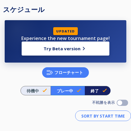
スケジュール
UPDATED
Experience the new tournament page!
Try Beta version
フローチャート
待機中
プレー中
終了
不戦勝を表示