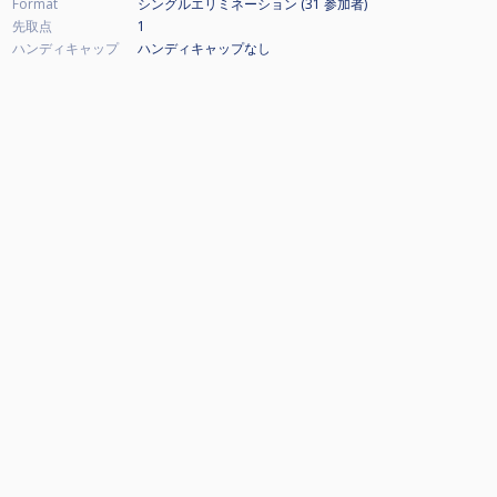
Format
シングルエリミネーション (31
参加者
)
先取点
1
ハンディキャップ
ハンディキャップなし