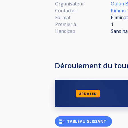
Organisateur
Oulun Bi
Contacter
Kimmo 
Format
Éliminat
Premier à
1
Handicap
Sans ha
Déroulement du tou
UPDATED
TABLEAU GLISSANT