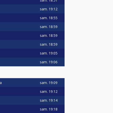
sam.
18:51
sam.
19:12
sam.
18:55
sam.
18:59
sam.
18:59
sam.
18:59
sam.
19:05
sam.
19:06
sam.
19:09
a
sam.
19:12
sam.
19:14
sam.
19:18