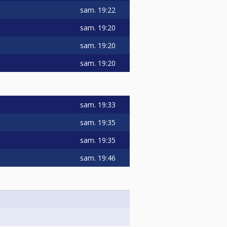
sam.
19:22
sam.
19:20
sam.
19:20
sam.
19:20
sam.
19:33
sam.
19:35
sam.
19:35
sam.
19:46