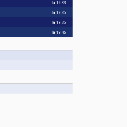
la
19:33
la
19:35
la
19:35
la
19:46