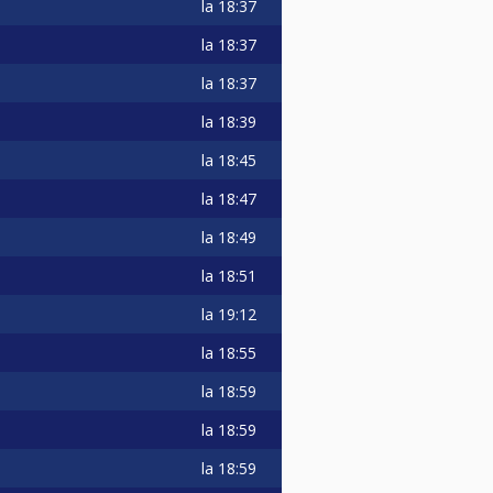
la
18:37
la
18:37
la
18:37
la
18:39
la
18:45
la
18:47
la
18:49
la
18:51
la
19:12
la
18:55
la
18:59
la
18:59
la
18:59