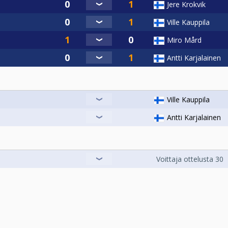
Jere Krokvik
Ville Kauppila
Miro Mård
Antti Karjalainen
Ville Kauppila
Antti Karjalainen
Voittaja ottelusta 30