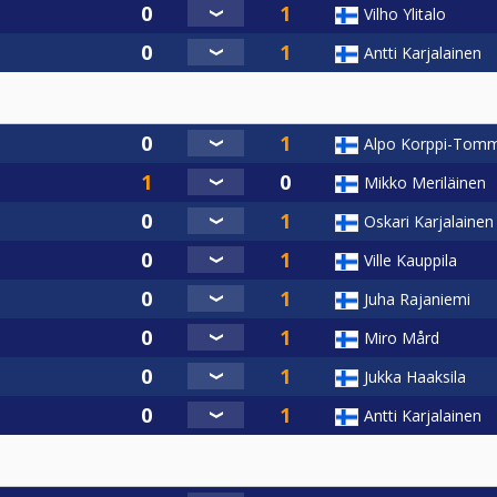
Vilho Ylitalo
Antti Karjalainen
Alpo Korppi-Tom
Mikko Meriläinen
Oskari Karjalainen
Ville Kauppila
Juha Rajaniemi
Miro Mård
Jukka Haaksila
Antti Karjalainen