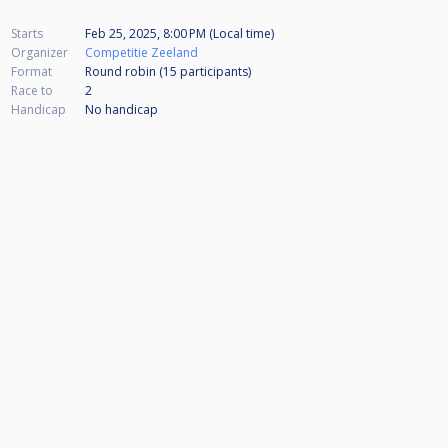
Starts
Feb 25, 2025, 8:00 PM (Local time)
Organizer
Competitie Zeeland
Format
Round robin (15
participants
)
Race to
2
Handicap
No handicap