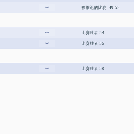
被推迟的比赛: 49-52
比赛胜者 54
比赛胜者 56
比赛胜者 58