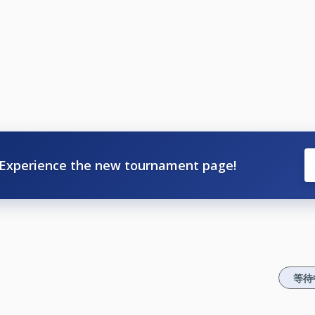
Experience the new tournament page!
等待