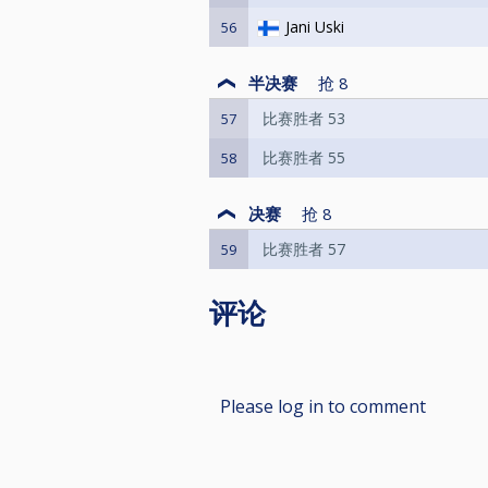
Jani Uski
56
半决赛
抢
8
比赛胜者 53
57
比赛胜者 55
58
决赛
抢
8
比赛胜者 57
59
评论
Please log in to comment