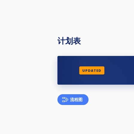
计划表
UPDATED
流程图