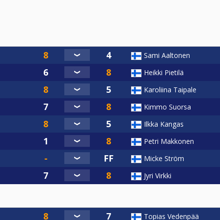
Sami Aaltonen
Heikki Pietilä
Karoliina Taipale
Kimmo Suorsa
Ilkka Kangas
Petri Makkonen
Micke Ström
Jyri Virkki
Topias Vedenpää