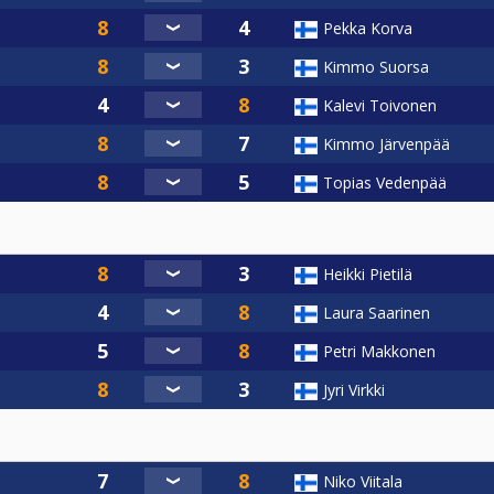
Pekka Korva
Kimmo Suorsa
Kalevi Toivonen
Kimmo Järvenpää
Topias Vedenpää
Heikki Pietilä
Laura Saarinen
Petri Makkonen
Jyri Virkki
Niko Viitala