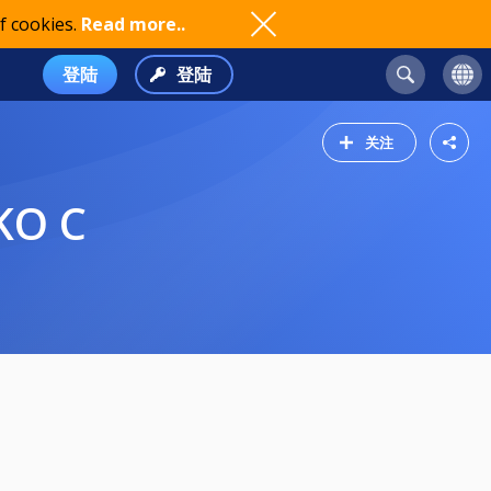
f cookies.
Read more..
登陆
登陆
关注
KO C