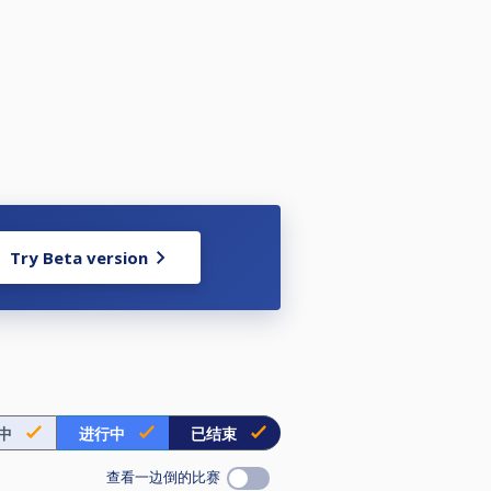
Try Beta version
中
进行中
已结束
查看一边倒的比赛