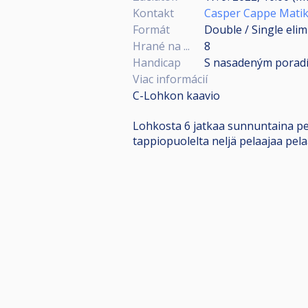
Kontakt
Casper Cappe Mati
Formát
Double / Single elim
Hrané na ...
8
Handicap
S nasadeným porad
Viac informácií
C-Lohkon kaavio
Lohkosta 6 jatkaa sunnuntaina pela
tappiopuolelta neljä pelaajaa pela