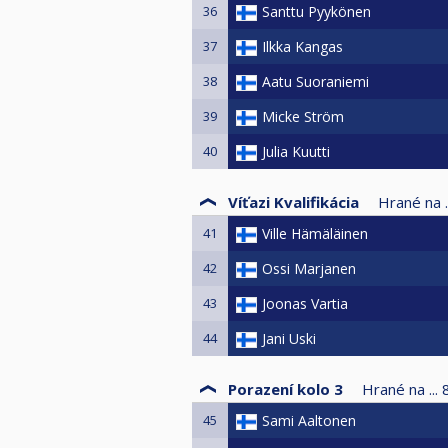
36
Santtu Pyykönen
37
Ilkka Kangas
38
Aatu Suoraniemi
39
Micke Ström
40
Julia Kuutti
Víťazi Kvalifikácia
Hrané na ..
41
Ville Hämäläinen
42
Ossi Marjanen
43
Joonas Vartia
44
Jani Uski
Porazení kolo 3
Hrané na ...
45
Sami Aaltonen