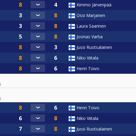
Kimmo Järvenpää
Ossi Marjanen
Laura Saarinen
Joonas Vartia
Jussi Ruotsalainen
Niko Viitala
Henri Toivo
8
8
Henri Toivo
Niko Viitala
Jussi Ruotsalainen