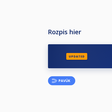
Rozpis hier
UPDATED
PAVÚK