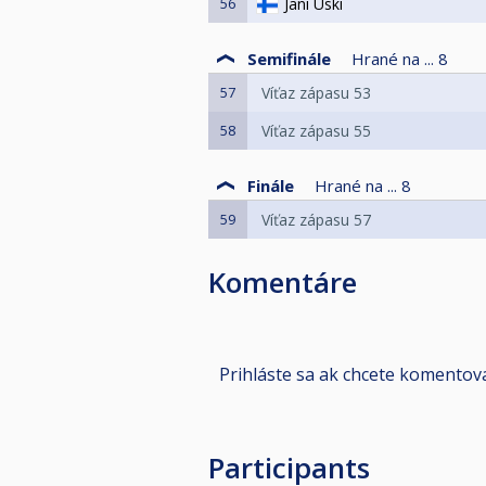
56
Jani Uski
Semifinále
Hrané na ...
8
57
Víťaz zápasu 53
58
Víťaz zápasu 55
Finále
Hrané na ...
8
59
Víťaz zápasu 57
Komentáre
Prihláste sa ak chcete komentov
Participants