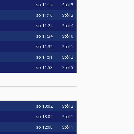
so
11:14
Stôl 5
so
11:16
Stôl 2
so
11:24
Stôl 4
so
11:34
Stôl 6
so
11:35
Stôl 1
so
11:51
Stôl 2
so
11:58
Stôl 5
so
13:02
Stôl 2
so
13:04
Stôl 1
so
12:08
Stôl 1