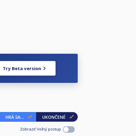
Try Beta version
HRÁ SA...
UKONČENÉ
Zobraziť Voľný postup