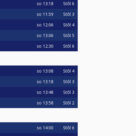
so
13:18
Stôl 6
so
11:59
Stôl 3
so
12:06
Stôl 4
so
13:06
Stôl 5
so
12:30
Stôl 6
so
13:08
Stôl 4
so
13:18
Stôl 3
so
13:48
Stôl 3
so
13:58
Stôl 2
so
14:00
Stôl 6