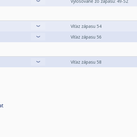
Vylosované zo zápasu: 49-52
Víťaz zápasu 54
Víťaz zápasu 56
Víťaz zápasu 58
at