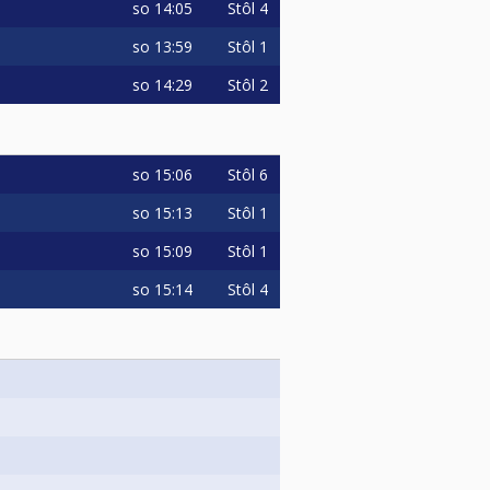
so
14:05
Stôl 4
so
13:59
Stôl 1
so
14:29
Stôl 2
so
15:06
Stôl 6
so
15:13
Stôl 1
so
15:09
Stôl 1
so
15:14
Stôl 4