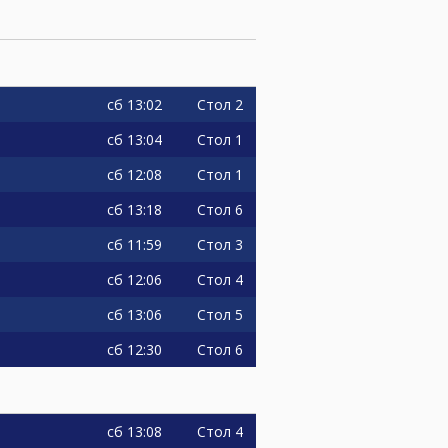
сб
13:02
Стол 2
сб
13:04
Стол 1
сб
12:08
Стол 1
сб
13:18
Стол 6
сб
11:59
Стол 3
сб
12:06
Стол 4
сб
13:06
Стол 5
сб
12:30
Стол 6
сб
13:08
Стол 4