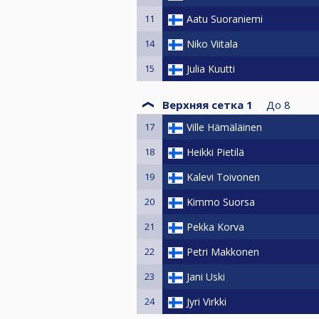
11
Aatu Suoraniemi
14
Niko Viitala
15
Julia Kuutti
Верхняя сетка 1
До
8
17
Ville Hämäläinen
18
Heikki Pietilä
19
Kalevi Toivonen
20
Kimmo Suorsa
21
Pekka Korva
22
Petri Makkonen
23
Jani Uski
24
Jyri Virkki