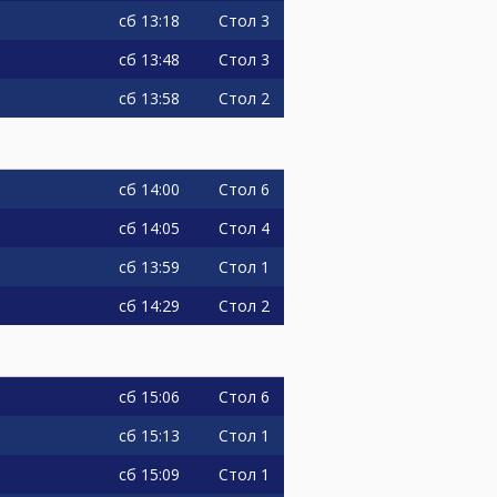
сб
13:18
Стол 3
сб
13:48
Стол 3
сб
13:58
Стол 2
сб
14:00
Стол 6
сб
14:05
Стол 4
сб
13:59
Стол 1
сб
14:29
Стол 2
сб
15:06
Стол 6
сб
15:13
Стол 1
сб
15:09
Стол 1