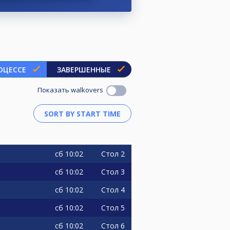
ОЦЕССЕ
ЗАВЕРШЕННЫЕ
Показать walkovers
сб
10:02
Стол 2
сб
10:02
Стол 3
сб
10:02
Стол 4
сб
10:02
Стол 5
сб
10:02
Стол 6