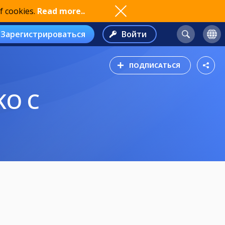
f cookies.
Read more..
Зарегистрироваться
Войти
ПОДПИСАТЬСЯ
KO C