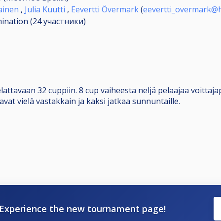
ainen
,
Julia Kuutti
,
Eevertti Övermark
(
eevertti_overmark@
mination (24
участники
)
ttavaan 32 cuppiin. 8 cup vaiheesta neljä pelaajaa voittajap
avat vielä vastakkain ja kaksi jatkaa sunnuntaille.
Experience the new tournament page!