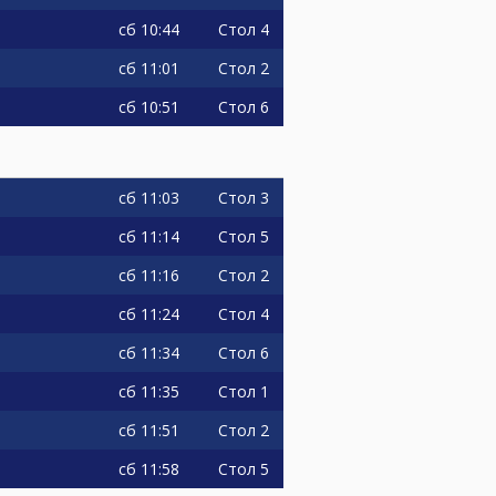
сб
10:44
Стол 4
сб
11:01
Стол 2
сб
10:51
Стол 6
сб
11:03
Стол 3
сб
11:14
Стол 5
сб
11:16
Стол 2
сб
11:24
Стол 4
сб
11:34
Стол 6
сб
11:35
Стол 1
сб
11:51
Стол 2
сб
11:58
Стол 5