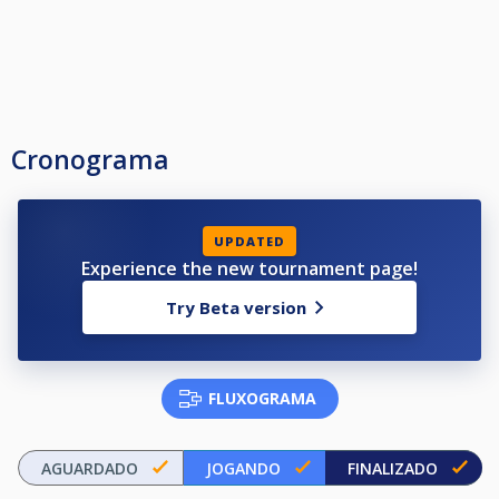
Cronograma
UPDATED
Experience the new tournament page!
Try Beta version
FLUXOGRAMA
AGUARDADO
JOGANDO
FINALIZADO