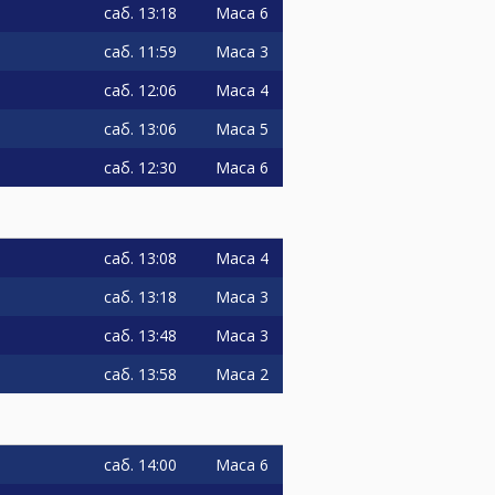
саб.
13:18
Маса 6
саб.
11:59
Маса 3
саб.
12:06
Маса 4
саб.
13:06
Маса 5
саб.
12:30
Маса 6
саб.
13:08
Маса 4
саб.
13:18
Маса 3
саб.
13:48
Маса 3
саб.
13:58
Маса 2
саб.
14:00
Маса 6