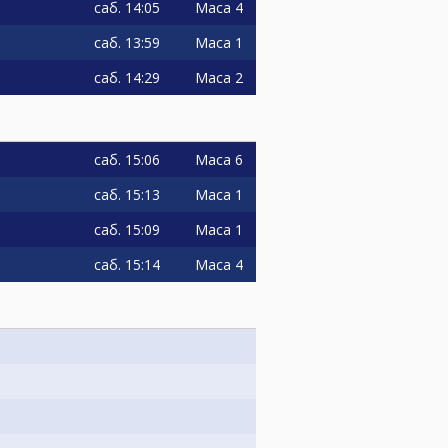
саб.
14:05
Маса 4
саб.
13:59
Маса 1
саб.
14:29
Маса 2
саб.
15:06
Маса 6
саб.
15:13
Маса 1
саб.
15:09
Маса 1
саб.
15:14
Маса 4