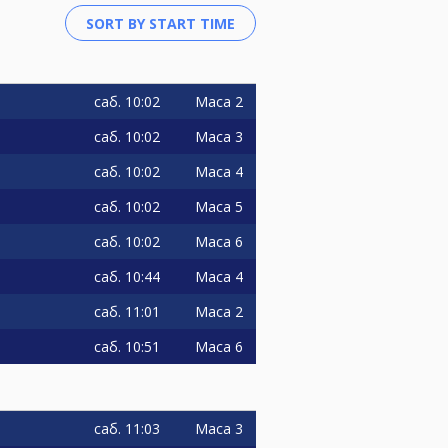
саб.
10:02
Маса 2
саб.
10:02
Маса 3
саб.
10:02
Маса 4
саб.
10:02
Маса 5
саб.
10:02
Маса 6
саб.
10:44
Маса 4
саб.
11:01
Маса 2
саб.
10:51
Маса 6
саб.
11:03
Маса 3