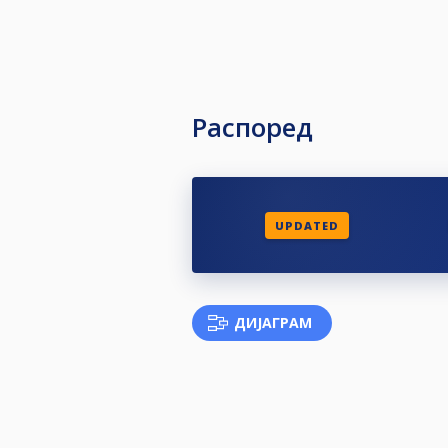
Распоред
UPDATED
ДИЈАГРАМ