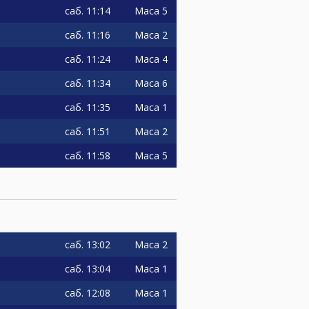
саб.
11:14
Маса 5
саб.
11:16
Маса 2
саб.
11:24
Маса 4
саб.
11:34
Маса 6
саб.
11:35
Маса 1
саб.
11:51
Маса 2
саб.
11:58
Маса 5
саб.
13:02
Маса 2
саб.
13:04
Маса 1
саб.
12:08
Маса 1