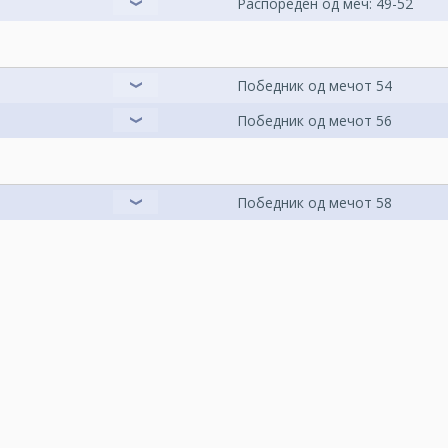
Распореден од меч: 49-52
Победник од мечот 54
Победник од мечот 56
Победник од мечот 58