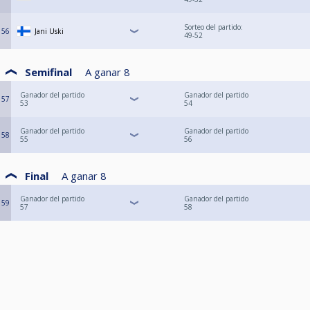
Sorteo del partido:
56
Jani Uski
49-52
Semifinal
A ganar
8
Ganador del partido
Ganador del partido
57
53
54
Ganador del partido
Ganador del partido
58
55
56
Final
A ganar
8
Ganador del partido
Ganador del partido
59
57
58