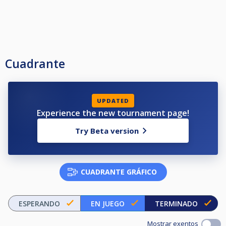
Cuadrante
UPDATED
Experience the new tournament page!
Try Beta version
CUADRANTE GRÁFICO
ESPERANDO
EN JUEGO
TERMINADO
Mostrar exentos