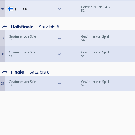
Gelost aus Spiel: 49-
56
Jani Uski
52
Halbfinale
Satz bis
8
Gewinner von Spiel
Gewinner von Spiel
57
53
54
Gewinner von Spiel
Gewinner von Spiel
58
55
56
Finale
Satz bis
8
Gewinner von Spiel
Gewinner von Spiel
59
57
58