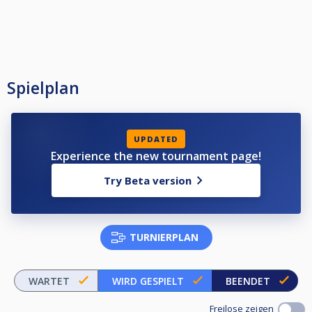
Spielplan
UPDATED
Experience the new tournament page!
Try Beta version
TURNIERPLAN
WARTET
WIRD GESPIELT
BEENDET
Freilose zeigen