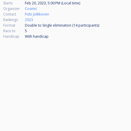
Starts
Feb 20, 2023, 5:00 PM (Local time)
Organizer
Cosmic
Contact
Fido Jolkkonen
Rankings
2023
Format
Double to Single elimination (14
participants
)
Race to
5
Handicap
With handicap