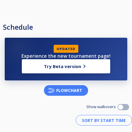
Schedule
UPDATED
Experience the new tournament page!
Try Beta version
FLOWCHART
Show walkovers