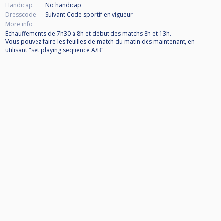
Handicap
No handicap
Dresscode
Suivant Code sportif en vigueur
More info
Échauffements de 7h30 à 8h et début des matchs 8h et 13h.
Vous pouvez faire les feuilles de match du matin dès maintenant, en
utilisant "set playing sequence A/B"