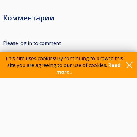
Комментарии
Please log in to comment
This site uses cookies! By continuing to browse this
site you are agreeing to our use of cookies.
Read
Participants
more..
Feedback