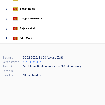
Zoran Rakic
7
Dragan Dmitrovic
7
Bojan Kukalj
9
Erko Muric
9
Beginnt
20.02.2025, 18:00 (Lokale Zeit)
Veranstalter
K-2 Bilijar klub
Format
Double to Single elimination (10
teilnehmer
)
Satz bis
6
Handicap
Ohne Handicap