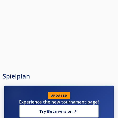
Spielplan
UPDATED
Experience the new tournament page!
Try Beta version