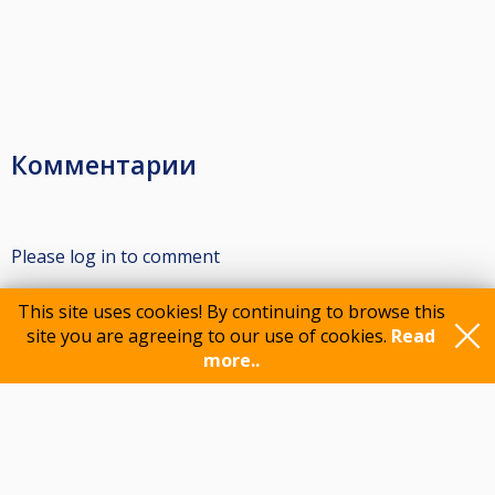
Комментарии
Please log in to comment
This site uses cookies! By continuing to browse this
site you are agreeing to our use of cookies.
Read
Participants
more..
Feedback