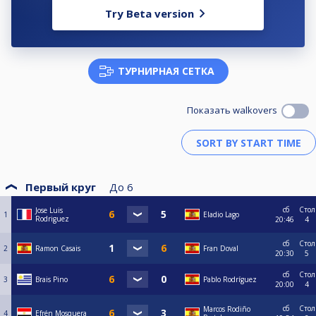
Try Beta version
ТУРНИРНАЯ СЕТКА
Показать walkovers
Первый круг
До
6
сб
Стол
Jose Luis
1
Eladio Lago
Rodriguez
20:46
4
сб
Стол
2
Ramon Casais
Fran Doval
20:30
5
сб
Стол
3
Brais Pino
Pablo Rodríguez
20:00
4
сб
Стол
Marcos Rodiño
4
Efrén Mosquera