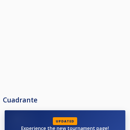
Cuadrante
UPDATED
Experience the new tournament page!