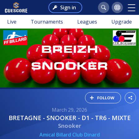
Sign in
Live
Tournaments
Leagues
Upgrade
FOLLOW
March 29, 2026
BRETAGNE - SNOOKER - D1 - TR6 - MIXTE
Snooker
Amical Billard Club Dinard