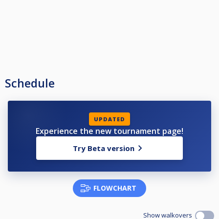
Schedule
UPDATED
Experience the new tournament page!
Try Beta version
FLOWCHART
Show walkovers