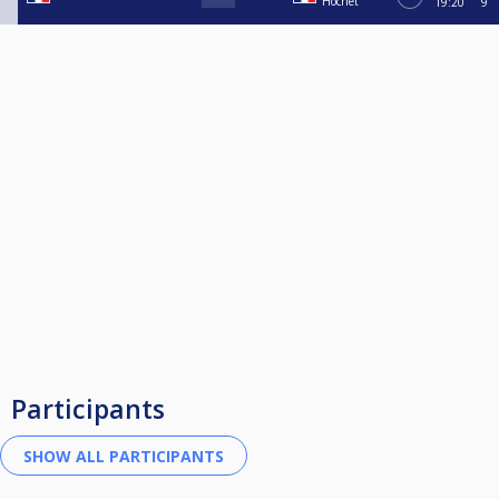
Hochet
19:20
9
Participants