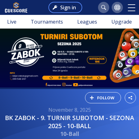
Sign in
Live
Tournaments
Leagues
Upgrade
FOLLOW
November 8, 2025
BK ZABOK - 9. TURNIR SUBOTOM - SEZONA
2025 - 10-BALL
10-Ball