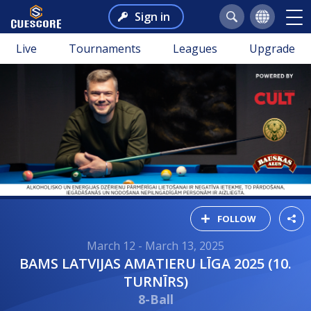
Sign in
Live
Tournaments
Leagues
Upgrade
FOLLOW
March 12 - March 13, 2025
BAMS LATVIJAS AMATIERU LĪGA 2025 (10.
TURNĪRS)
8-Ball