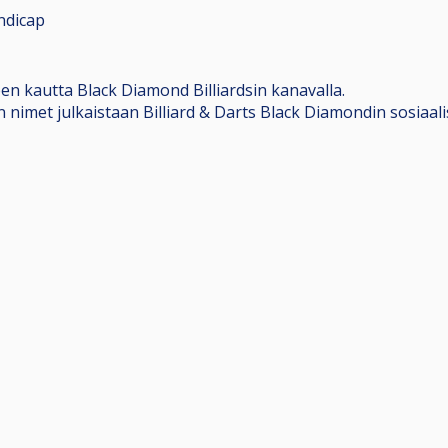
ndicap
n kautta Black Diamond Billiardsin kanavalla.
ajien nimet julkaistaan Billiard & Darts Black Diamondin sosia