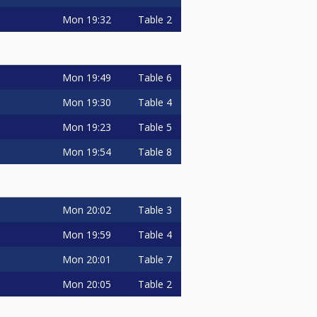
Mon
19:32
Table 2
Mon
19:49
Table 6
Mon
19:30
Table 4
Mon
19:23
Table 5
Mon
19:54
Table 8
Mon
20:02
Table 3
Mon
19:59
Table 4
Mon
20:01
Table 7
Mon
20:05
Table 2