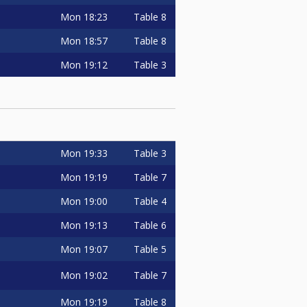
Mon
18:23
Table 8
Mon
18:57
Table 8
Mon
19:12
Table 3
Mon
19:33
Table 3
Mon
19:19
Table 7
Mon
19:00
Table 4
Mon
19:13
Table 6
Mon
19:07
Table 5
Mon
19:02
Table 7
Mon
19:19
Table 8