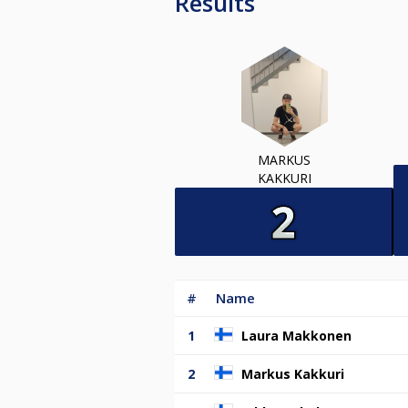
Results
MARKUS
KAKKURI
#
Name
1
Laura Makkonen
2
Markus Kakkuri