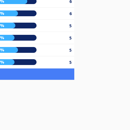
9%
6
8%
6
2%
5
0%
5
8%
5
0%
5