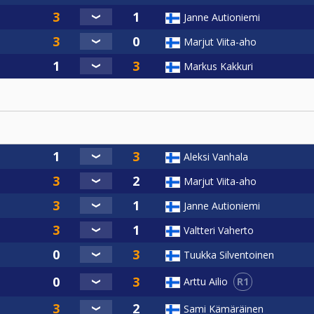
Janne Autioniemi
Marjut Viita-aho
Markus Kakkuri
Aleksi Vanhala
Marjut Viita-aho
Janne Autioniemi
Valtteri Vaherto
Tuukka Silventoinen
R1
Arttu Ailio
Sami Kämäräinen