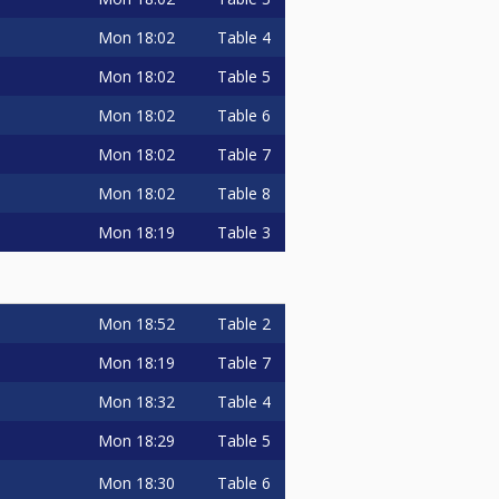
Mon
18:02
Table 4
Mon
18:02
Table 5
Mon
18:02
Table 6
Mon
18:02
Table 7
Mon
18:02
Table 8
Mon
18:19
Table 3
Mon
18:52
Table 2
Mon
18:19
Table 7
Mon
18:32
Table 4
Mon
18:29
Table 5
Mon
18:30
Table 6