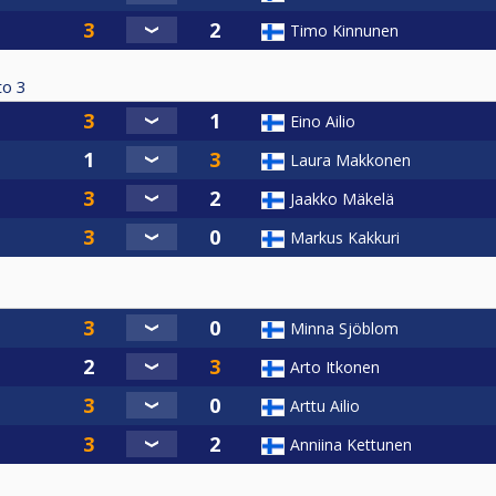
Timo Kinnunen
to
3
Eino Ailio
Laura Makkonen
Jaakko Mäkelä
Markus Kakkuri
Minna Sjöblom
Arto Itkonen
Arttu Ailio
Anniina Kettunen