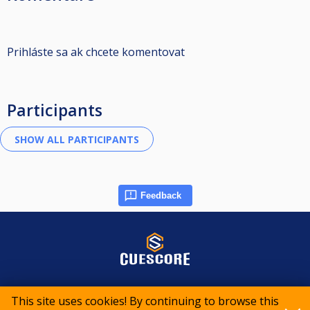
Prihláste sa ak chcete komentovat
Participants
Feedback
© 2015-2026 CueScore International
This site uses cookies! By continuing to browse this