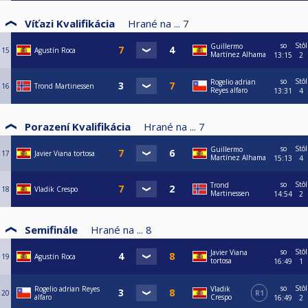
Víťazi Kvalifikácia
Hrané na ...
7
so
Stôl
Guillermo
15
Agustín Roca
Martínez Alhama
13:15
2
so
Stôl
Rogelio adrian
16
Trond Martinessen
Reyes alfaro
13:31
4
Porazení Kvalifikácia
Hrané na ...
7
so
Stôl
Guillermo
17
Javier Viana tortosa
Martínez Alhama
15:13
4
so
Stôl
Trond
18
Vladik Crespo
Martinessen
14:54
2
Semifinále
Hrané na ...
8
so
Stôl
Javier Viana
19
Agustín Roca
tortosa
16:49
1
so
Stôl
Rogelio adrian Reyes
Vladik
20
R1
alfaro
Crespo
16:49
2