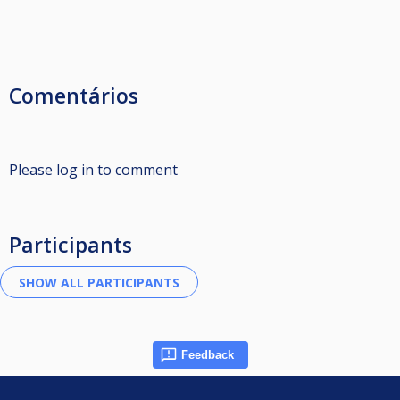
Comentários
Please log in to comment
Participants
Feedback