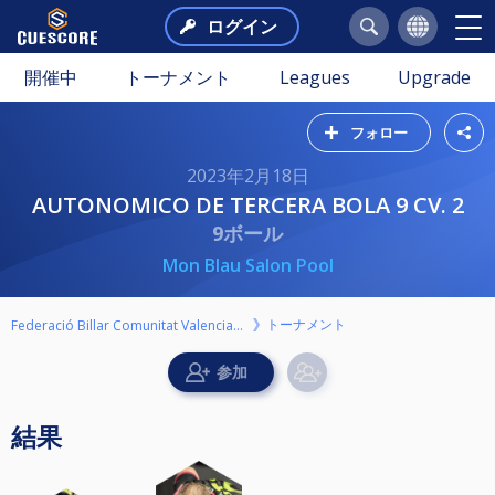
ログイン
開催中
トーナメント
Leagues
Upgrade
フォロー
2023年2月18日
AUTONOMICO DE TERCERA BOLA 9 CV. 2
9ボール
Mon Blau Salon Pool
トーナメント
Federació Billar Comunitat Valenciana
結果