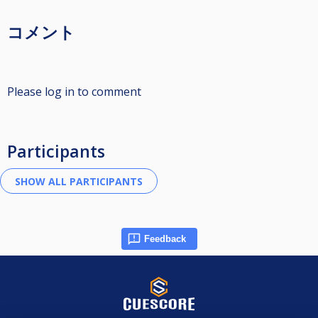
コメント
Please log in to comment
Participants
Feedback