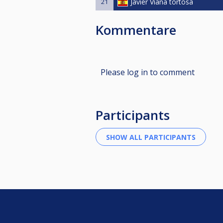
21
Javier Viana tortosa
Kommentare
Please log in to comment
Participants