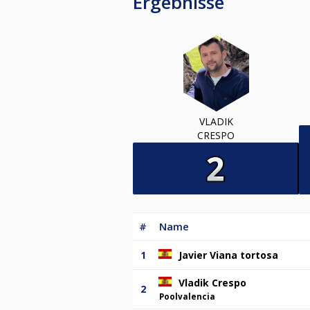
Ergebnisse
VLADIK
CRESPO
#
Name
1
Javier Viana tortosa
Vladik Crespo
2
Poolvalencia