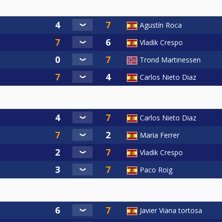
Agustín Roca
Vladik Crespo
Trond Martinessen
Carlos Nieto Diaz
Carlos Nieto Diaz
Maria Ferrer
Vladik Crespo
Paco Roig
Javier Viana tortosa