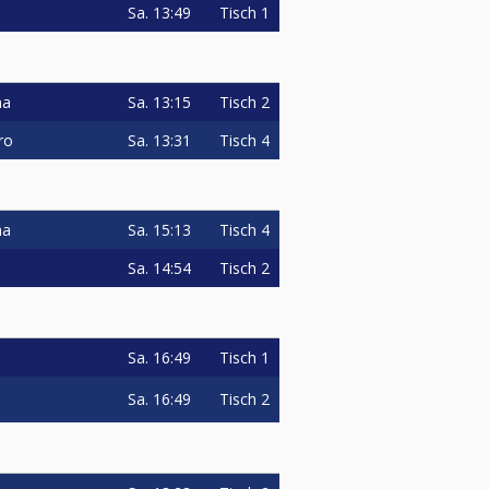
Sa.
13:49
Tisch 1
Sa.
13:15
Tisch 2
ma
Sa.
13:31
Tisch 4
ro
Sa.
15:13
Tisch 4
ma
Sa.
14:54
Tisch 2
Sa.
16:49
Tisch 1
Sa.
16:49
Tisch 2