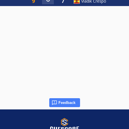
Vladik Crespo
Feedback