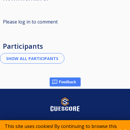
Please log in to comment
Participants
Feedback
© 2015-2026 CueScore International
This site uses cookies! By continuing to browse this