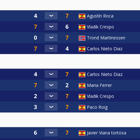
Agustín Roca
Vladik Crespo
Trond Martinessen
Carlos Nieto Diaz
Carlos Nieto Diaz
Maria Ferrer
Vladik Crespo
Paco Roig
Javier Viana tortosa