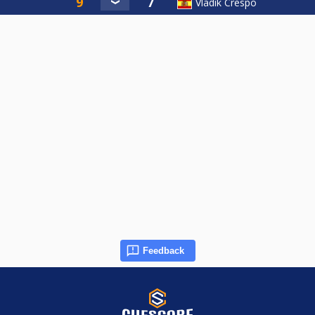
Vladik Crespo
Feedback