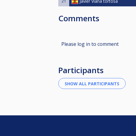
21
Javier Viana tortosa
Comments
Please log in to comment
Participants