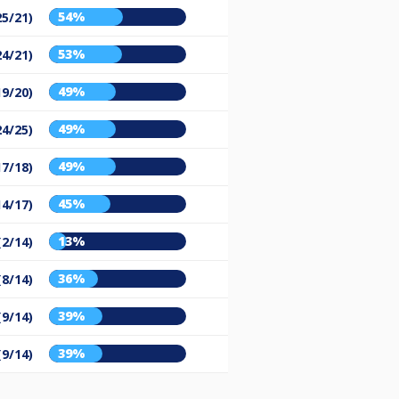
54%
25/21)
53%
24/21)
49%
19/20)
49%
24/25)
49%
17/18)
45%
14/17)
13%
(2/14)
36%
(8/14)
39%
(9/14)
39%
(9/14)