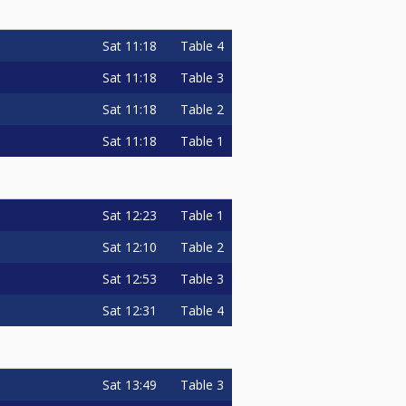
Sat
11:18
Table 4
Sat
11:18
Table 3
Sat
11:18
Table 2
Sat
11:18
Table 1
Sat
12:23
Table 1
Sat
12:10
Table 2
Sat
12:53
Table 3
Sat
12:31
Table 4
Sat
13:49
Table 3