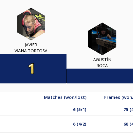
JAVIER
VIANA TORTOSA
AGUSTÍN
ROCA
Matches (won/lost)
Frames (won/
6 (5/1)
75 (
6 (4/2)
68 (